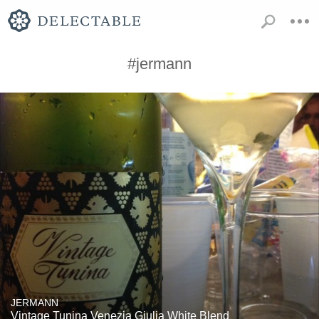
#jermann
JERMANN
Vintage Tunina Venezia Giulia White Blend