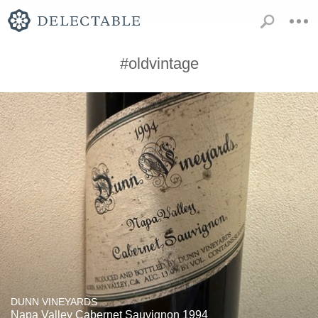
#oldvintage
DUNN VINEYARDS
Napa Valley Cabernet Sauvignon 1994