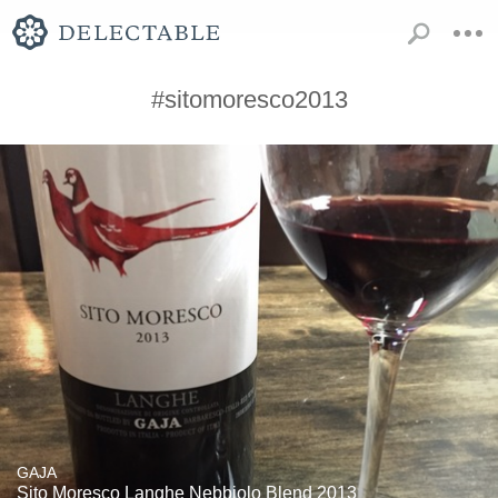
#sitomoresco2013
GAJA
Sito Moresco Langhe Nebbiolo Blend 2013