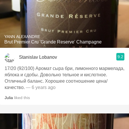
YANN ALEXANDRE
Brut Premier Cru 'Grande Reserve' Champagne
9.2
Stanislav Lobanov
17/20 (92/100) Аромат сыра бри, лимонного мармелада,
яблока и сдобы. Довольно тельное и кислотное.
Отличный баланс. Хорошее соотношение цена/
качество.
— 6 years ago
Julia
liked this