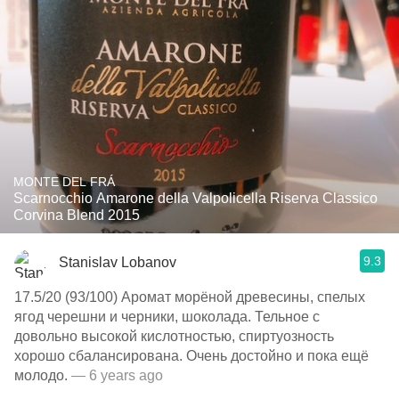
MONTE DEL FRÁ
Scarnocchio Amarone della Valpolicella Riserva Classico
Corvina Blend 2015
9.3
Stanislav Lobanov
17.5/20 (93/100) Аромат морёной древесины, спелых
ягод черешни и черники, шоколада. Тельное с
довольно высокой кислотностью, спиртуозность
хорошо сбалансирована. Очень достойно и пока ещё
молодо.
— 6 years ago