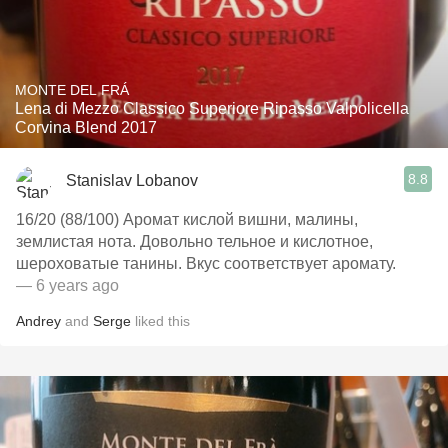
MONTE DEL FRÁ
Lena di Mezzo Classico Superiore Ripasso Valpolicella
Corvina Blend 2017
8.8
Stanislav Lobanov
16/20 (88/100) Аромат кислой вишни, малины,
землистая нота. Довольно тельное и кислотное,
шероховатые танины. Вкус соответствует аромату.
— 6 years ago
Andrey
and
Serge
liked this