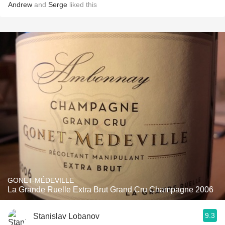
Andrew
and
Serge
liked this
GONET-MÉDEVILLE
La Grande Ruelle Extra Brut Grand Cru Champagne 2006
9.3
Stanislav Lobanov