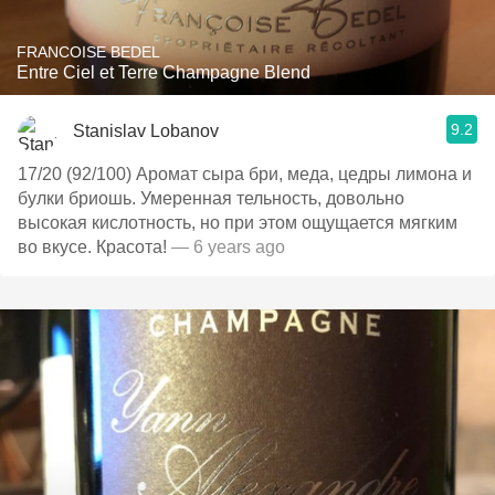
FRANCOISE BEDEL
Entre Ciel et Terre Champagne Blend
9.2
Stanislav Lobanov
17/20 (92/100) Аромат сыра бри, меда, цедры лимона и
булки бриошь. Умеренная тельность, довольно
высокая кислотность, но при этом ощущается мягким
во вкусе. Красота!
— 6 years ago