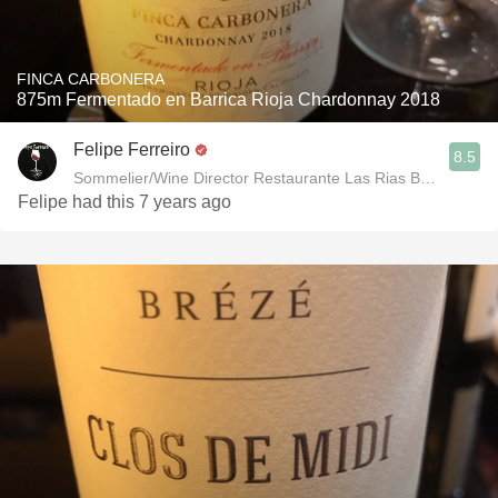
FINCA CARBONERA
875m Fermentado en Barrica Rioja Chardonnay 2018
Felipe Ferreiro
8.5
Sommelier/Wine Director Restaurante Las Rias Bajas
Felipe had this 7 years ago