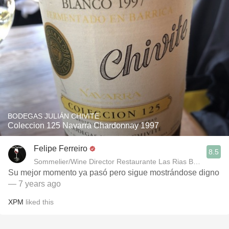
BODEGAS JULIÁN CHIVITE
Coleccion 125 Navarra Chardonnay 1997
Felipe Ferreiro
8.5
Sommelier/Wine Director Restaurante Las Rias Bajas
Su mejor momento ya pasó pero sigue mostrándose digno
— 7 years ago
XPM
liked this