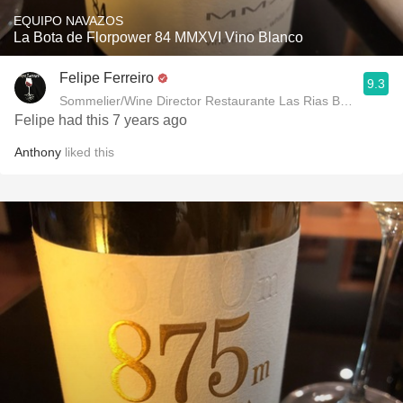
EQUIPO NAVAZOS
La Bota de Florpower 84 MMXVI Vino Blanco
Felipe Ferreiro
9.3
Sommelier/Wine Director Restaurante Las Rias Bajas
Felipe had this 7 years ago
Anthony
liked this