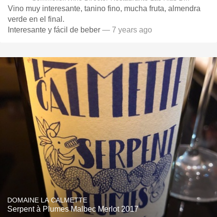
Vino muy interesante, tanino fino, mucha fruta, almendra
verde en el final.
Interesante y fácil de beber
— 7 years ago
DOMAINE LA CALMETTE
Serpent à Plumes Malbec Merlot 2017