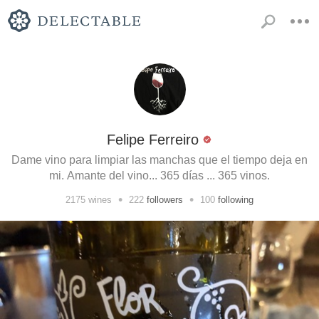
Felipe Ferreiro
Dame vino para limpiar las manchas que el tiempo deja en
mi. Amante del vino... 365 días ... 365 vinos.
•
•
2175
wines
222
followers
100
following