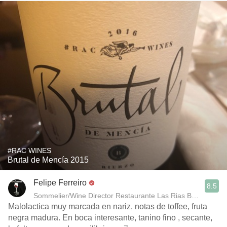
#RAC WINES
Brutal de Mencía 2015
Felipe Ferreiro
8.5
Sommelier/Wine Director Restaurante Las Rias Bajas
Malolactica muy marcada en nariz, notas de toffee, fruta
negra madura. En boca interesante, tanino fino , secante,