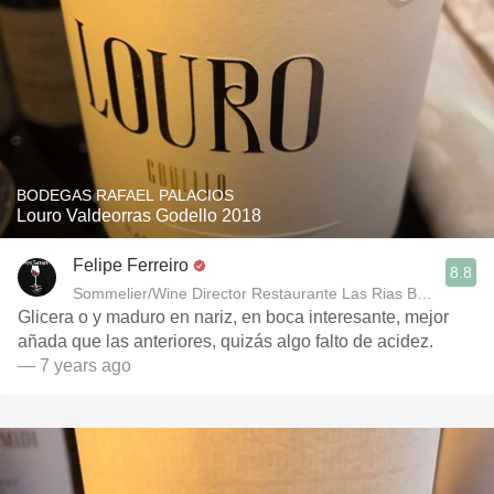
BODEGAS RAFAEL PALACIOS
Louro Valdeorras Godello 2018
Felipe Ferreiro
8.8
Sommelier/Wine Director Restaurante Las Rias Bajas
Glicera o y maduro en nariz, en boca interesante, mejor
añada que las anteriores, quizás algo falto de acidez.
— 7 years ago