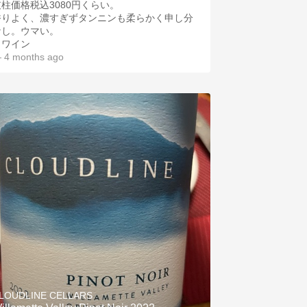
支柱価格税込3080円くらい。
香りよく、濃すぎずタンニンも柔らかく申し分
なし。ウマい。
＃ワイン
 4 months ago
LOUDLINE CELLARS