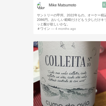
8
Mike Matsumoto
サントリーの甲州、2022年もの。オーケー税
2086円。おいしい範疇だけどもう少しだけキ
ッと酸が欲しいかな。
＃ワイン
— 4 months ago