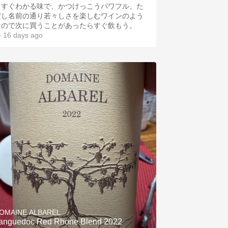
とすぐわかる味で、かつけっこうパワフル。た
だし名前の通り若々しさを楽しむワインのよう
なので次に買うことがあったらすぐ飲もう。
 16 days ago
OMAINE ALBAREL
anguedoc Red Rhone Blend 2022