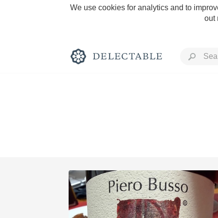
We use cookies for analytics and to improve
out
Rich and Bold
Classic Napa
Tawny Port