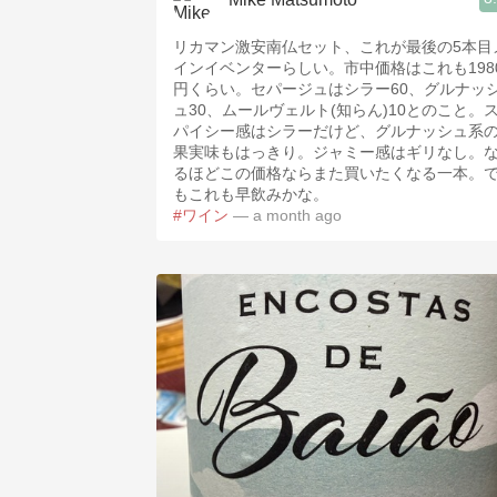
リカマン激安南仏セット、これが最後の5本目
インイベンターらしい。市中価格はこれも198
円くらい。セパージュはシラー60、グルナッ
ュ30、ムールヴェルト(知らん)10とのこと。
パイシー感はシラーだけど、グルナッシュ系
果実味もはっきり。ジャミー感はギリなし。
るほどこの価格ならまた買いたくなる一本。
もこれも早飲みかな。
#ワイン
— a month ago