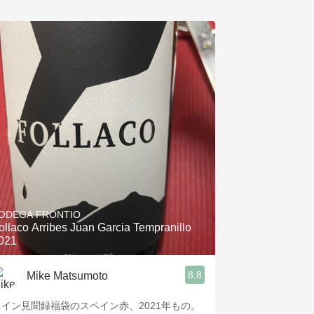
ODEGA FRONTIO
ollaco Arribes Juan Garcia Tempranillo
021
8.8
Mike Matsumoto
ワイン見聞録福袋のスペイン赤、2021年もの。